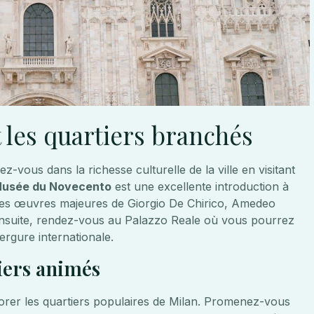
t les quartiers branchés
-vous dans la richesse culturelle de la ville en visitant
usée du Novecento
est une excellente introduction à
 des œuvres majeures de Giorgio De Chirico, Amedeo
 Ensuite, rendez-vous au Palazzo Reale où vous pourrez
ergure internationale.
iers animés
plorer les quartiers populaires de Milan. Promenez-vous