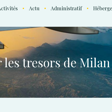
ctivités
Actu
Administratif
Héberg
 les tresors de Milan 