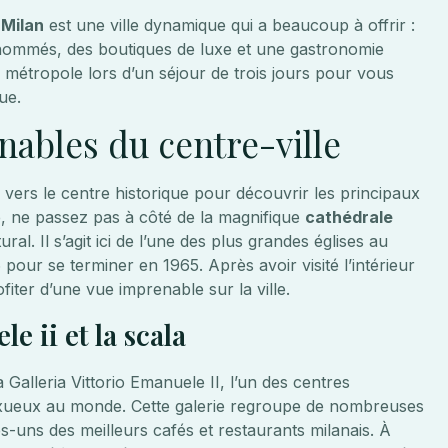
,
Milan
est une ville dynamique qui a beaucoup à offrir :
ommés, des boutiques de luxe et une gastronomie
 métropole lors d’un séjour de trois jours pour vous
ue.
rnables du centre-ville
n vers le centre historique pour découvrir les principaux
e, ne passez pas à côté de la magnifique
cathédrale
ral. Il s’agit ici de l’une des plus grandes églises au
our se terminer en 1965. Après avoir visité l’intérieur
ter d’une vue imprenable sur la ville.
e ii et la scala
Galleria Vittorio Emanuele II, l’un des centres
uxueux au monde. Cette galerie regroupe de nombreuses
-uns des meilleurs cafés et restaurants milanais. À