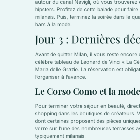
autour du canal Navigli, où vous trouverez 
hipsters. Profitez de cette balade pour fai
milanais. Puis, terminez la soirée dans le q
bars à la mode.
Jour 3 : Dernières dé
Avant de quitter Milan, il vous reste encor
célèbre tableau de Léonard de Vinci « La Cè
Maria delle Grazie. La réservation est obliga
l’organiser à l’avance.
Le Corso Como et la mode 
Pour terminer votre séjour en beauté, dire
shopping dans les boutiques de créateurs. V
dont certaines proposent des pièces uniques
verre sur l’une des nombreuses terrasses av
typiquement milanais.