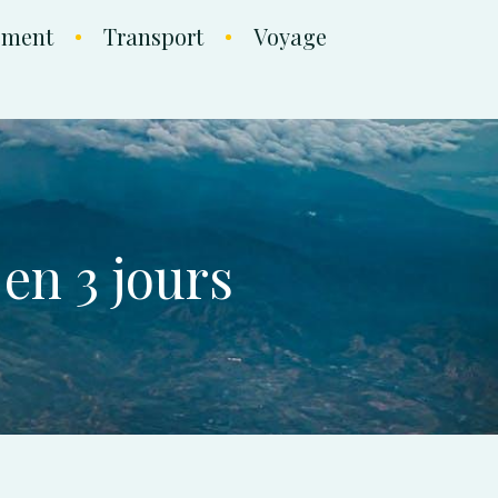
ement
Transport
Voyage
en 3 jours