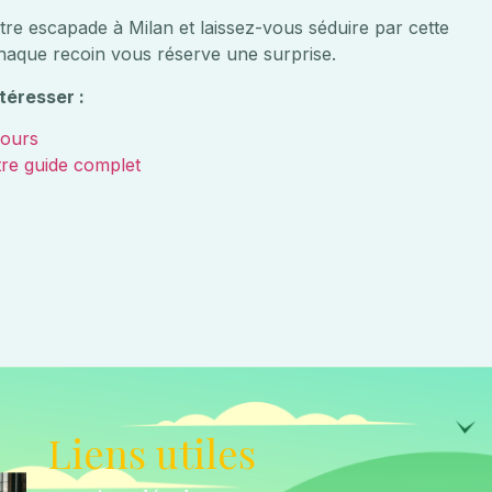
tre escapade à Milan et laissez-vous séduire par cette
chaque recoin vous réserve une surprise.
téresser :
jours
re guide complet
Liens utiles