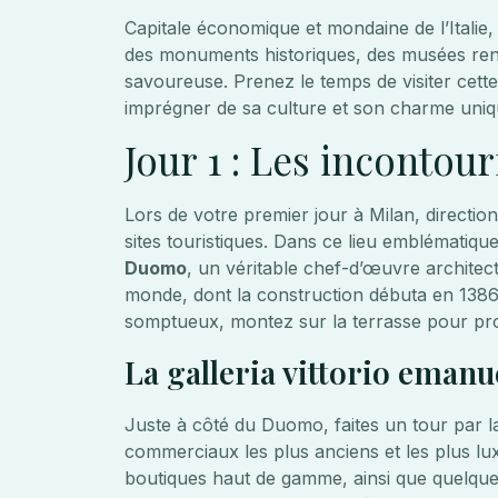
Capitale économique et mondaine de l’Italie
des monuments historiques, des musées ren
savoureuse. Prenez le temps de visiter cette
imprégner de sa culture et son charme uniq
Jour 1 : Les incontou
Lors de votre premier jour à Milan, directio
sites touristiques. Dans ce lieu emblématiqu
Duomo
, un véritable chef-d’œuvre architectu
monde, dont la construction débuta en 1386 p
somptueux, montez sur la terrasse pour profi
La galleria vittorio emanuel
Juste à côté du Duomo, faites un tour par la 
commerciaux les plus anciens et les plus l
boutiques haut de gamme, ainsi que quelques