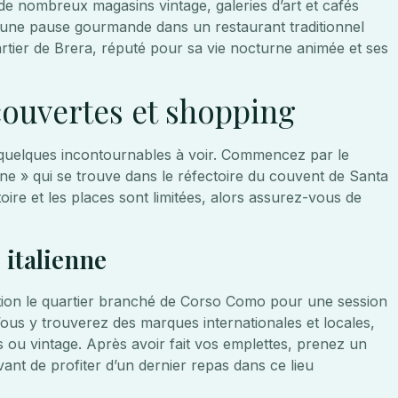
de nombreux magasins vintage, galeries d’art et cafés
re une pause gourmande dans un restaurant traditionnel
uartier de Brera, réputé pour sa vie nocturne animée et ses
couvertes et shopping
e quelques incontournables à voir. Commencez par le
ne » qui se trouve dans le réfectoire du couvent de Santa
toire et les places sont limitées, alors assurez-vous de
italienne
ction le quartier branché de Corso Como pour une session
ous y trouverez des marques internationales et locales,
 ou vintage. Après avoir fait vos emplettes, prenez un
ant de profiter d’un dernier repas dans ce lieu