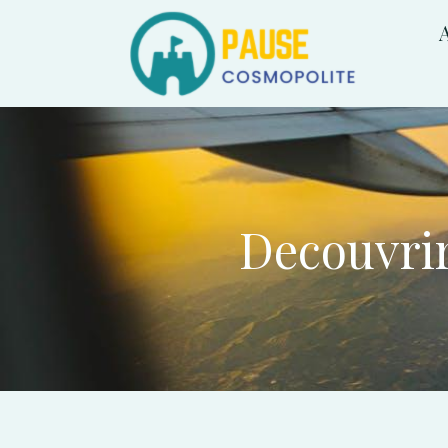
A
Decouvrir