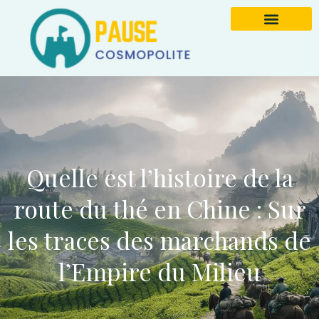
Quelle est l’histoire de la
route du thé en Chine : Sur
les traces des marchands de
l’Empire du Milieu