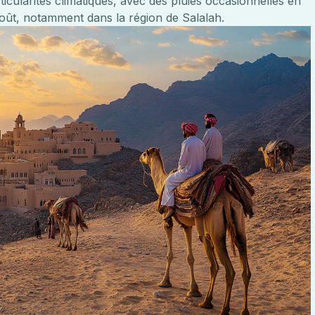
ticularités climatiques, avec des pluies occasionnelles en
août, notamment dans la région de Salalah.