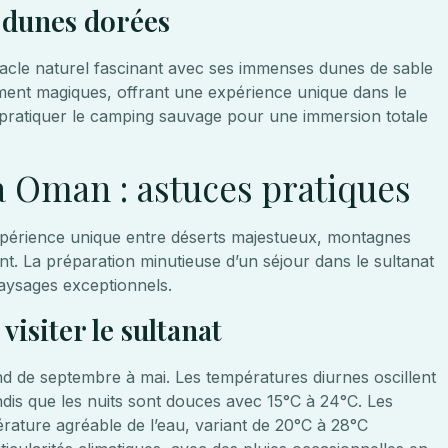
s dunes dorées
acle naturel fascinant avec ses immenses dunes de sable
rement magiques, offrant une expérience unique dans le
 pratiquer le camping sauvage pour une immersion totale
à Oman : astuces pratiques
périence unique entre déserts majestueux, montagnes
ant. La préparation minutieuse d’un séjour dans le sultanat
aysages exceptionnels.
isiter le sultanat
d de septembre à mai. Les températures diurnes oscillent
dis que les nuits sont douces avec 15°C à 24°C. Les
rature agréable de l’eau, variant de 20°C à 28°C