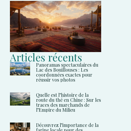
Articles récents
Panoramas spectaculaires du
Lac des Bouillouses : Les
coordonnées exactes pour
réussir vos photos
Quelle est l’histoire de la
route du thé en Chine : Sur les
traces des marchands de
l’Empire du Milieu
Découvrez l’importance de la
farine locale pour des