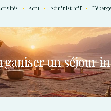
ctivités
Actu
Administratif
Héberg
rganiser un séjour in