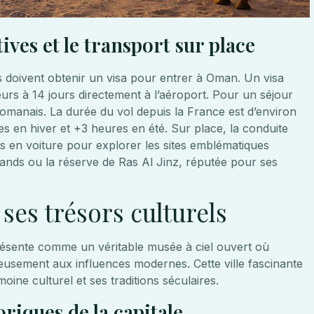
ives et le transport sur place
es doivent obtenir un visa pour entrer à Oman. Un visa
ieurs à 14 jours directement à l’aéroport. Pour un séjour
ls omanais. La durée du vol depuis la France est d’environ
 en hiver et +3 heures en été. Sur place, la conduite
nts en voiture pour explorer les sites emblématiques
nds ou la réserve de Ras Al Jinz, réputée pour ses
ses trésors culturels
résente comme un véritable musée à ciel ouvert où
ieusement aux influences modernes. Cette ville fascinante
moine culturel et ses traditions séculaires.
riques de la capitale