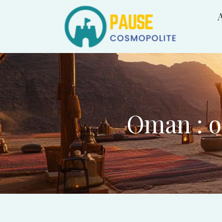
A
Oman : o