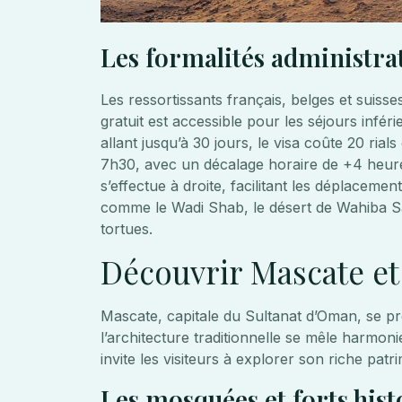
Les formalités administrat
Les ressortissants français, belges et suiss
gratuit est accessible pour les séjours infér
allant jusqu’à 30 jours, le visa coûte 20 ria
7h30, avec un décalage horaire de +4 heures
s’effectue à droite, facilitant les déplaceme
comme le Wadi Shab, le désert de Wahiba Sa
tortues.
Découvrir Mascate et 
Mascate, capitale du Sultanat d’Oman, se p
l’architecture traditionnelle se mêle harmon
invite les visiteurs à explorer son riche patri
Les mosquées et forts histo