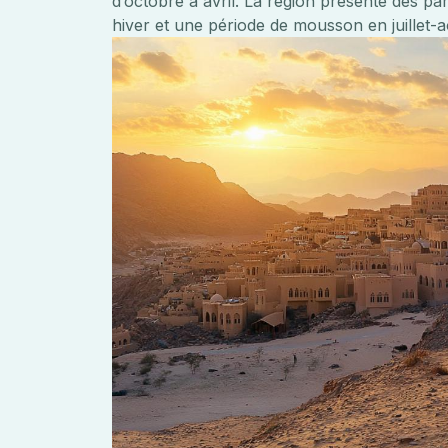
d’octobre à avril. La région présente des par
hiver et une période de mousson en juillet-