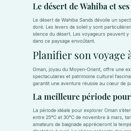
Le désert de Wahiba et se
Le désert de Wahiba Sands dévoile un spect
doré. Les levers de soleil y sont particuliè
silence du désert. Les voyageurs peuvent y
dans ce paysage envoûtant.
Planifier son voyage 
Oman, joyau du Moyen-Orient, offre une ex
spectaculaires et patrimoine culturel fascin
garantit une aventure réussie au cœur de p
La meilleure période pour v
La période idéale pour explorer Oman s’éten
entre 25°C et 30°C de novembre à mars, tan
amateurs de baignade apprécieront la tempé