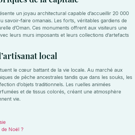
nte un joyau architectural capable d’accueillir 20 000
u savoir-faire omanais. Les forts, véritables gardiens de
culturelle d’Oman. Ces monuments offrent aux visiteurs une
vec leurs murs imposants et leurs collections d’artefacts
’artisanat local
tuent le cœur battant de la vie locale. Au marché aux
iques de pêche ancestrales tandis que dans les souks, les
fection d’objets traditionnels. Les ruelles animées
arfumées et de tissus colorés, créant une atmosphère
nent vie.
sie
s de Noël ?