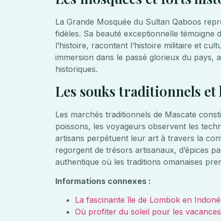
La Grande Mosquée du Sultan Qaboos représe
fidèles. Sa beauté exceptionnelle témoigne d
l’histoire, racontent l’histoire militaire et 
immersion dans le passé glorieux du pays, a
historiques.
Les souks traditionnels et l
Les marchés traditionnels de Mascate consti
poissons, les voyageurs observent les techn
artisans perpétuent leur art à travers la con
regorgent de trésors artisanaux, d’épices p
authentique où les traditions omanaises pren
Informations connexes :
La fascinante île de Lombok en Indoné
Où profiter du soleil pour les vacance