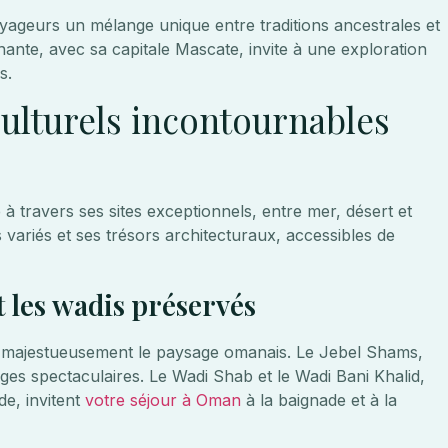
ageurs un mélange unique entre traditions ancestrales et
nante, avec sa capitale Mascate, invite à une exploration
s.
 culturels incontournables
à travers ses sites exceptionnels, entre mer, désert et
variés et ses trésors architecturaux, accessibles de
 les wadis préservés
 majestueusement le paysage omanais. Le Jebel Shams,
es spectaculaires. Le Wadi Shab et le Wadi Bani Khalid,
de, invitent
votre séjour à Oman
à la baignade et à la