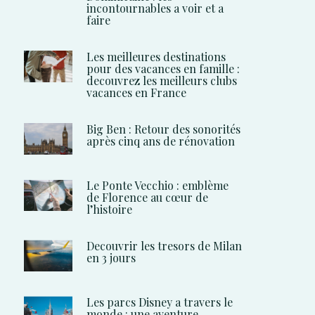
incontournables a voir et a
faire
Les meilleures destinations
pour des vacances en famille :
decouvrez les meilleurs clubs
vacances en France
Big Ben : Retour des sonorités
après cinq ans de rénovation
Le Ponte Vecchio : emblème
de Florence au cœur de
l’histoire
Decouvrir les tresors de Milan
en 3 jours
Les parcs Disney a travers le
monde : une aventure