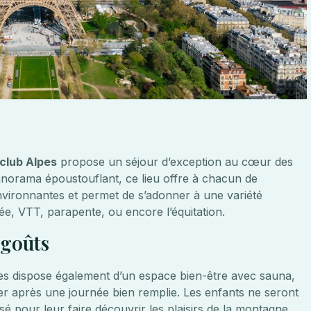
 club Alpes
propose un séjour d’exception au cœur des
norama époustouflant, ce lieu offre à chacun de
vironnantes et permet de s’adonner à une variété
née, VTT, parapente, ou encore l’équitation.
 goûts
Alpes dispose également d’un espace bien-être avec sauna,
er après une journée bien remplie. Les enfants ne seront
é pour leur faire découvrir les plaisirs de la montagne