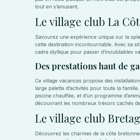
tout en s’amusant.
Le village club La Cô
Savourez une expérience unique sur la spl
cette destination incontournable. Avec sa sit
cadre idyllique pour passer d’inoubliables v
Des prestations haut de 
Ce village vacances propose des installati
large palette d’activités pour toute la famill
piscine chauffée, et d’un programme d’anima
découvrant les nombreux trésors cachés de
Le village club Breta
Découvrez les charmes de la côte bretonne e