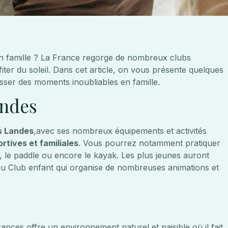
en famille ? La France regorge de nombreux clubs
iter du soleil. Dans cet article, on vous présente quelques
sser des moments inoubliables en famille.
andes
es Landes
,avec ses nombreux équipements et activités
tives et familiales
. Vous pourrez notamment pratiquer
rf, le paddle ou encore le kayak. Les plus jeunes auront
au Club enfant qui organise de nombreuses animations et
ances offre un environnement naturel et paisible où il fait