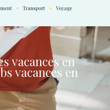
ement
Transport
Voyage
es vacances en
ubs vacances en