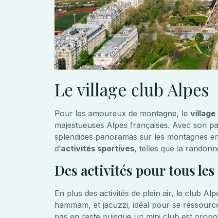
Le village club Alpes
Pour les amoureux de montagne, le
village
majestueuses Alpes françaises. Avec son pa
splendides panoramas sur les montagnes en
d’
activités sportives
, telles que la randon
Des activités pour tous les
En plus des activités de plein air, le club 
hammam, et jacuzzi, idéal pour se ressourc
pas en reste puisque un mini club est propos