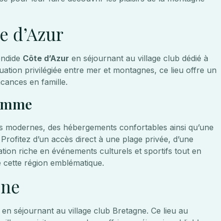
te d’Azur
endide
Côte d’Azur
en séjournant au village club dédié à
uation privilégiée entre mer et montagnes, ce lieu offre un
acances en famille.
gamme
ons modernes, des hébergements confortables ainsi qu’une
e. Profitez d’un accès direct à une plage privée, d’une
tion riche en événements culturels et sportifs tout en
 cette région emblématique.
gne
n séjournant au village club Bretagne. Ce lieu au