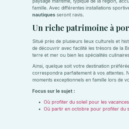
paysage maritime, typique de la région, accue
famille. Avec différentes installations sportiv
nautiques
seront ravis.
Un riche patrimoine à po
Situé près de plusieurs lieux culturels et h
de découvrir avec facilité les trésors de la 
terre et mer ou bien les spécialités culinair
Ainsi, quelque soit votre destination préfér
correspondra parfaitement à vos attentes. N
moments exceptionnels en famille lors de v
Focus sur le sujet :
Où profiter du soleil pour les vacance
Où partir en octobre pour profiter du 