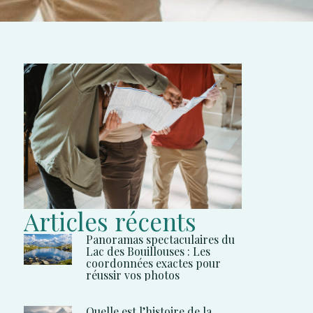
Articles récents
Panoramas spectaculaires du
Lac des Bouillouses : Les
coordonnées exactes pour
réussir vos photos
Quelle est l’histoire de la