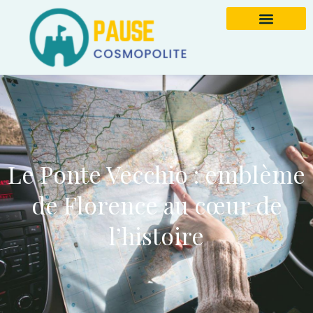
Le Ponte Vecchio : emblème
de Florence au cœur de
l’histoire