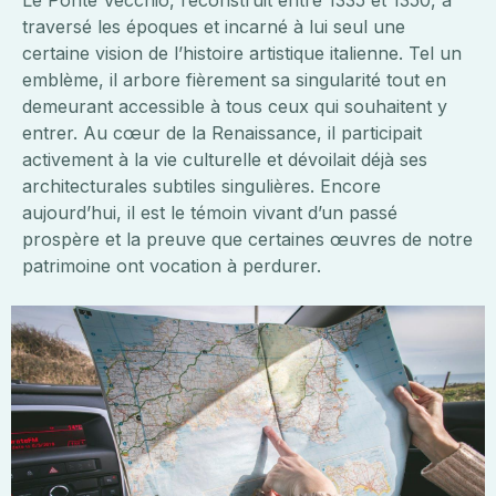
Le Ponte Vecchio, reconstruit entre 1335 et 1350, a
traversé les époques et incarné à lui seul une
certaine vision de l’histoire artistique italienne. Tel un
emblème, il arbore fièrement sa singularité tout en
demeurant accessible à tous ceux qui souhaitent y
entrer. Au cœur de la Renaissance, il participait
activement à la vie culturelle et dévoilait déjà ses
architecturales subtiles singulières. Encore
aujourd’hui, il est le témoin vivant d’un passé
prospère et la preuve que certaines œuvres de notre
patrimoine ont vocation à perdurer.