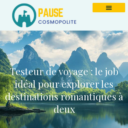
Testeur de voyage : le job
idéal pour explorer les
destinations romantiques à
deux