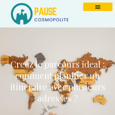
Creez le parcours ideal :
comment planifier un
itineraire avec plusieurs
adresses ?